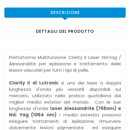
DESCRIZIONE
DETTAGLI DEL PRODOTTO
Piattaforma Multifunzione Clarity II Laser Nd:Yag /
Alessandrite per epilazione e trattamento delle
lesioni vascolari per tutti i tipi di pelle.
Clarity II di Lutronic
è uno dei laser a doppia
lunghezza d'onda più versatili disponibili sul
mercato, utilizzato nella pratica quotidiana dai
migliori medici estetici del mondo. Con le sue
lunghezze d'onda
laser Alessandrite (755nm) e
Nd: Yag (1064
nm)
i medici estestici possono
eseguire trattamenti di epilazione, rimuovere
dolcemente lesioni pigmentate ed eseguire