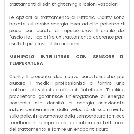
trattamenti di skin thightening e lesioni vascolari.
Le opzioni di trattamento di Lutronic Clarity sono
basate sul fornire energia laser ad alta potenza di
picco, con durate di impulso brevi. Il profilo del
fascio Flat Top offre un trattamento coerente per i
risultati più prevedibilie uniformi.
MANIPOLO INTELLITRAK CON SENSORE DI
TEMPERATURA
Clarity II presenta due nuove caratteristiche per
aiutare i medici professionisti a fornire una
trattamenti veloci ed efficaci. L'intelligent Tracking
proprietario garantisce un'erogazione di energia
costante alla densità di energia selezionata
indipendentemente dalla velocità di scorrimento
sulla pelle. Il rilevamento della temperatura fornisce
feedback in tempo reale per informare l'efficacia
del trattamento e fornire un endpoint sicuro.