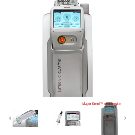
Magic Scroll™ trial version