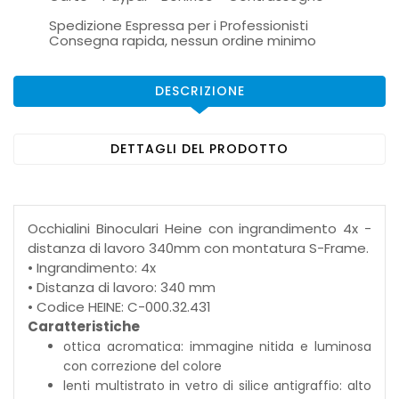
Spedizione Espressa per i Professionisti
Consegna rapida, nessun ordine minimo
DESCRIZIONE
DETTAGLI DEL PRODOTTO
Occhialini Binoculari Heine con ingrandimento 4x -
distanza di lavoro 340mm con montatura S-Frame.
• Ingrandimento: 4x
• Distanza di lavoro: 340 mm
• Codice HEINE: C-000.32.431
Caratteristiche
ottica acromatica: immagine nitida e luminosa
con correzione del colore
lenti multistrato in vetro di silice antigraffio: alto