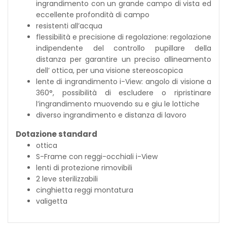
ingrandimento con un grande campo di vista ed
eccellente profondità di campo
resistenti all’acqua
flessibilità e precisione di regolazione: regolazione
indipendente del controllo pupillare della
distanza per garantire un preciso allineamento
dell’ ottica, per una visione stereoscopica
lente di ingrandimento i-View: angolo di visione a
360°, possibilità di escludere o ripristinare
l’ingrandimento muovendo su e giu le lottiche
diverso ingrandimento e distanza di lavoro
Dotazione standard
ottica
S-Frame con reggi-occhiali i-View
lenti di protezione rimovibili
2 leve sterilizzabili
cinghietta reggi montatura
valigetta