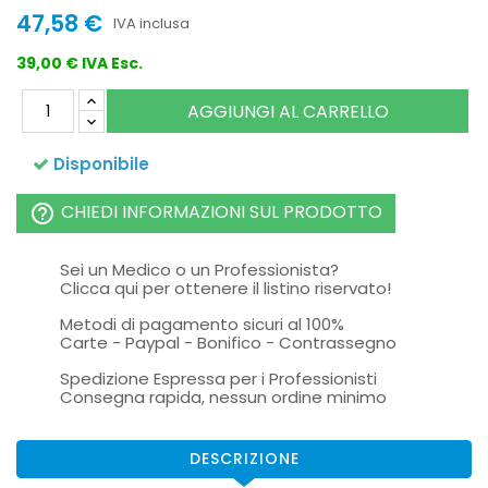
47,58 €
IVA inclusa
39,00 € IVA Esc.
AGGIUNGI AL CARRELLO
Disponibile
CHIEDI INFORMAZIONI SUL PRODOTTO
help_outline
Sei un Medico o un Professionista?
Clicca qui per ottenere il listino riservato!
Metodi di pagamento sicuri al 100%
Carte - Paypal - Bonifico - Contrassegno
Spedizione Espressa per i Professionisti
Consegna rapida, nessun ordine minimo
DESCRIZIONE