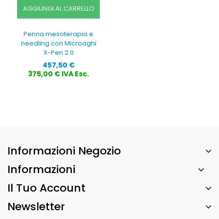
AGGIUNGI AL CARRELLO
Penna mesoterapia e
needling con Microaghi
X-Pen 2.0
Prezzo
457,50 €
375,00 € IVA Esc.
Informazioni Negozio
Informazioni
Il Tuo Account
Newsletter