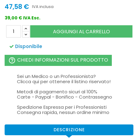
47,58 €
IVA inclusa
39,00 € IVA Esc.
AGGIUNGI AL CARRELLO
Disponibile
CHIEDI INFORMAZIONI SUL PRODOTTO
help_outline
Sei un Medico o un Professionista?
Clicca qui per ottenere il listino riservato!
Metodi di pagamento sicuri al 100%
Carte - Paypal - Bonifico - Contrassegno
Spedizione Espressa per i Professionisti
Consegna rapida, nessun ordine minimo
DESCRIZIONE