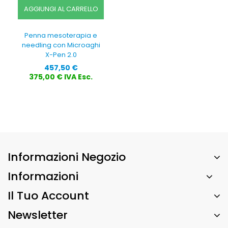
AGGIUNGI AL CARRELLO
Penna mesoterapia e
needling con Microaghi
X-Pen 2.0
Prezzo
457,50 €
375,00 € IVA Esc.
Informazioni Negozio
Informazioni
Il Tuo Account
Newsletter