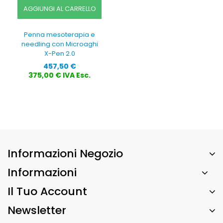
AGGIUNGI AL CARRELLO
Penna mesoterapia e
needling con Microaghi
X-Pen 2.0
Prezzo
457,50 €
375,00 € IVA Esc.
Informazioni Negozio
Informazioni
Il Tuo Account
Newsletter