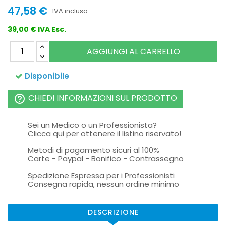
47,58 €
IVA inclusa
39,00 € IVA Esc.
AGGIUNGI AL CARRELLO
Disponibile
CHIEDI INFORMAZIONI SUL PRODOTTO
help_outline
Sei un Medico o un Professionista?
Clicca qui per ottenere il listino riservato!
Metodi di pagamento sicuri al 100%
Carte - Paypal - Bonifico - Contrassegno
Spedizione Espressa per i Professionisti
Consegna rapida, nessun ordine minimo
DESCRIZIONE