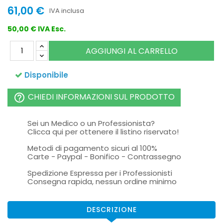
61,00 €
IVA inclusa
50,00 € IVA Esc.
AGGIUNGI AL CARRELLO
Disponibile
CHIEDI INFORMAZIONI SUL PRODOTTO
help_outline
Sei un Medico o un Professionista?
Clicca qui per ottenere il listino riservato!
Metodi di pagamento sicuri al 100%
Carte - Paypal - Bonifico - Contrassegno
Spedizione Espressa per i Professionisti
Consegna rapida, nessun ordine minimo
DESCRIZIONE