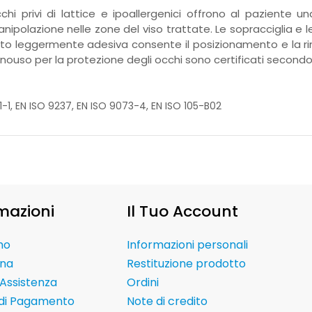
cchi privi di lattice e ipoallergenici offrono al paziente 
nipolazione nelle zone del viso trattate. Le sopracciglia 
atto leggermente adesiva consente il posizionamento e la rimoz
nouso per la protezione degli occhi sono certificati secondo
-1, EN ISO 9237, EN ISO 9073-4, EN ISO 105-B02
mazioni
Il Tuo Account
mo
Informazioni personali
na
Restituzione prodotto
Assistenza
Ordini
 di Pagamento
Note di credito