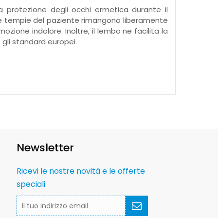
una protezione degli occhi ermetica durante il
e le tempie del paziente rimangono liberamente
ione indolore. Inoltre, il lembo ne facilita la
 gli standard europei.
Newsletter
Ricevi le nostre novità e le offerte
speciali