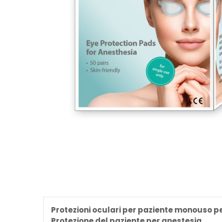
Protezioni oculari per paziente monouso pe
Protezione del paziente per anestesia.