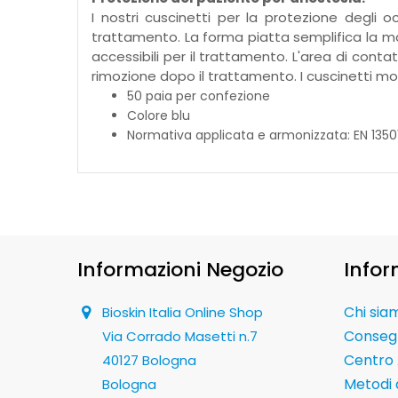
I nostri cuscinetti per la protezione degli o
trattamento. La forma piatta semplifica la ma
accessibili per il trattamento. L'area di cont
rimozione dopo il trattamento. I cuscinetti mo
50 paia per confezione
Colore blu
Normativa applicata e armonizzata: EN 13501
Informazioni Negozio
Infor
Chi sia
Bioskin Italia Online Shop
Conseg
Via Corrado Masetti n.7
Centro 
40127 Bologna
Metodi
Bologna