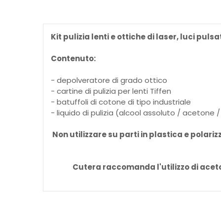
Kit pulizia lenti e ottiche di laser, luci pu
Contenuto:
- depolveratore di grado ottico
- cartine di pulizia per lenti Tiffen
- batuffoli di cotone di tipo industriale
- liquido di pulizia (alcool assoluto / acetone
Non utilizzare su parti in plastica e pola
Cutera raccomanda l'utilizzo di aceton