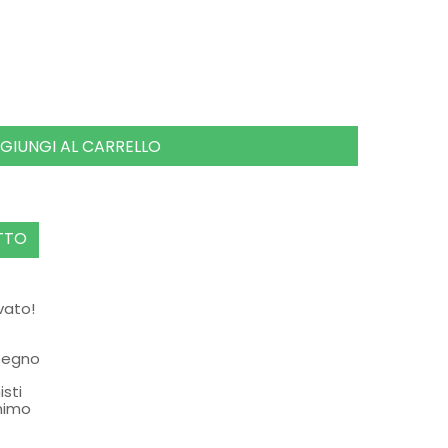
GIUNGI AL CARRELLO
TTO
rvato!
ssegno
isti
nimo