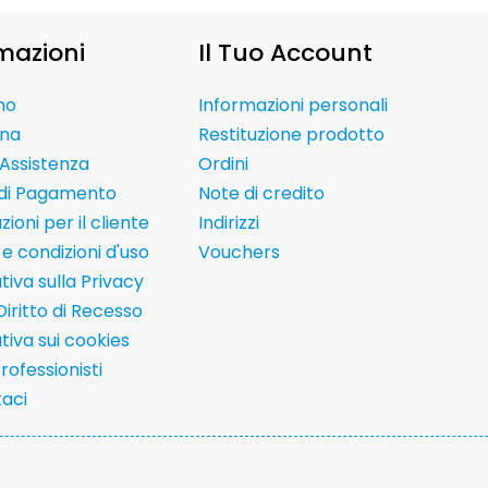
mazioni
Il Tuo Account
mo
Informazioni personali
na
Restituzione prodotto
Assistenza
Ordini
 di Pagamento
Note di credito
ioni per il cliente
Indirizzi
e condizioni d'uso
Vouchers
tiva sulla Privacy
Diritto di Recesso
tiva sui cookies
Professionisti
aci