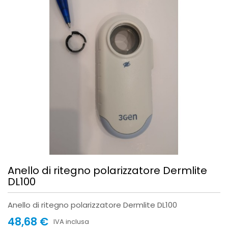
Anello di ritegno polarizzatore Dermlite
DL100
Anello di ritegno polarizzatore Dermlite DL100
48,68 €
IVA inclusa