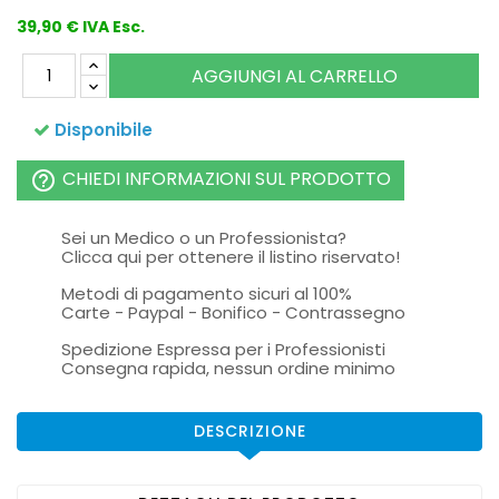
39,90 € IVA Esc.
AGGIUNGI AL CARRELLO
Disponibile
CHIEDI INFORMAZIONI SUL PRODOTTO
help_outline
Sei un Medico o un Professionista?
Clicca qui per ottenere il listino riservato!
Metodi di pagamento sicuri al 100%
Carte - Paypal - Bonifico - Contrassegno
Spedizione Espressa per i Professionisti
Consegna rapida, nessun ordine minimo
DESCRIZIONE