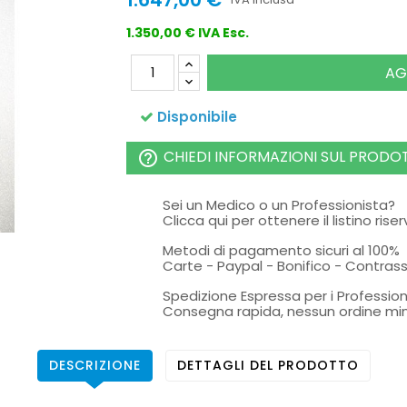
1.350,00 € IVA Esc.
AG
Disponibile
CHIEDI INFORMAZIONI SUL PRODO
help_outline
Sei un Medico o un Professionista?
Clicca qui per ottenere il listino rise
Metodi di pagamento sicuri al 100%
Carte - Paypal - Bonifico - Contra
Spedizione Espressa per i Profession
Consegna rapida, nessun ordine mi
DESCRIZIONE
DETTAGLI DEL PRODOTTO