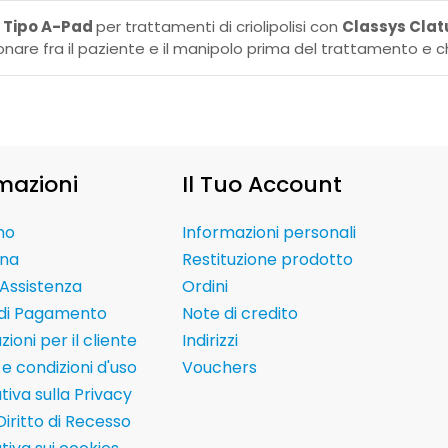
 Tipo A-Pad
per trattamenti di criolipolisi con
Classys Clat
onare fra il paziente e il manipolo prima del trattamento e 
mazioni
Il Tuo Account
mo
Informazioni personali
na
Restituzione prodotto
Assistenza
Ordini
 di Pagamento
Note di credito
ioni per il cliente
Indirizzi
e condizioni d'uso
Vouchers
tiva sulla Privacy
Diritto di Recesso