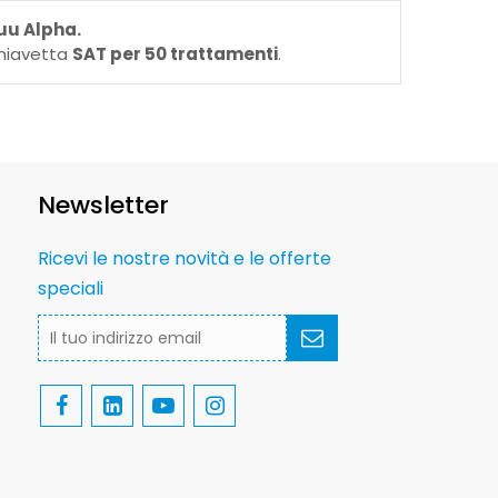
uu Alpha.
chiavetta
SAT per 50 trattamenti
.
Newsletter
Ricevi le nostre novità e le offerte
speciali