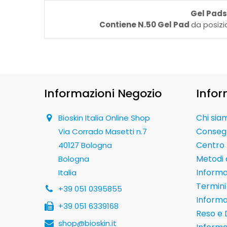
Gel Pads
Contiene N.50 Gel Pad
da posizi
Informazioni Negozio
Infor
Chi sia
Bioskin Italia Online Shop
Conseg
Via Corrado Masetti n.7
Centro 
40127 Bologna
Metodi
Bologna
Informaz
Italia
Termini 
+39 051 0395855
Informa
+39 051 6339168
Reso e 
shop@bioskin.it