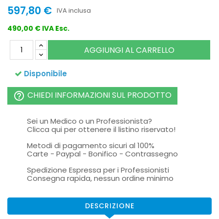
597,80 €
IVA inclusa
490,00 € IVA Esc.
AGGIUNGI AL CARRELLO
Disponibile
CHIEDI INFORMAZIONI SUL PRODOTTO
help_outline
Sei un Medico o un Professionista?
Clicca qui per ottenere il listino riservato!
Metodi di pagamento sicuri al 100%
Carte - Paypal - Bonifico - Contrassegno
Spedizione Espressa per i Professionisti
Consegna rapida, nessun ordine minimo
DESCRIZIONE