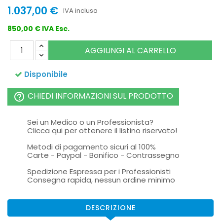
1.037,00 €
IVA inclusa
850,00 € IVA Esc.
AGGIUNGI AL CARRELLO
Disponibile
CHIEDI INFORMAZIONI SUL PRODOTTO
help_outline
Sei un Medico o un Professionista?
Clicca qui per ottenere il listino riservato!
Metodi di pagamento sicuri al 100%
Carte - Paypal - Bonifico - Contrassegno
Spedizione Espressa per i Professionisti
Consegna rapida, nessun ordine minimo
DESCRIZIONE