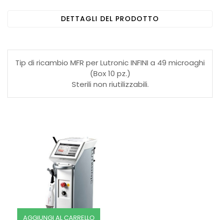
DETTAGLI DEL PRODOTTO
Tip di ricambio MFR per Lutronic INFINI a 49 microaghi
(Box 10 pz.)
Sterili non riutilizzabili.
AGGIUNGI AL CARRELLO