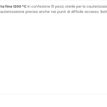
a fine 1200 °C
in confezione 10 pezzi, sterile per la cauterizzazio
terizzazione precisa anche nei punti di difficile accesso. Bat