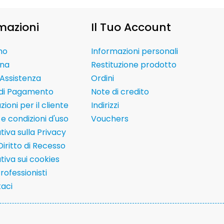
mazioni
Il Tuo Account
mo
Informazioni personali
na
Restituzione prodotto
Assistenza
Ordini
 di Pagamento
Note di credito
ioni per il cliente
Indirizzi
e condizioni d'uso
Vouchers
tiva sulla Privacy
Diritto di Recesso
tiva sui cookies
Professionisti
aci