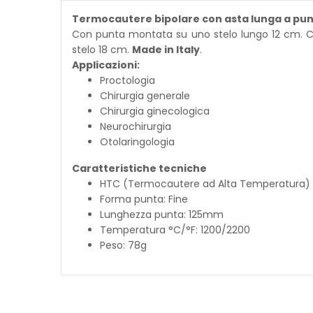
Termocautere bipolare con asta lunga a punt
Con punta montata su uno stelo lungo 12 cm. Cau
stelo 18 cm.
Made in Italy
.
Applicazioni:
Proctologia
Chirurgia generale
Chirurgia ginecologica
Neurochirurgia
Otolaringologia
Caratteristiche tecniche
HTC (Termocautere ad Alta Temperatura)
Forma punta: Fine
Lunghezza punta: 125mm
Temperatura °C/°F: 1200/2200
Peso: 78g