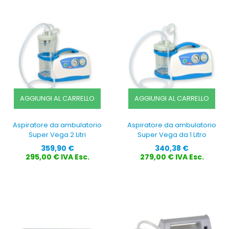
AGGIUNGI AL CARRELLO
AGGIUNGI AL CARRELLO
Aspiratore da ambulatorio
Aspiratore da ambulatorio
Super Vega 2 Litri
Super Vega da 1 Litro
Prezzo
Prezzo
359,90 €
340,38 €
295,00 € IVA Esc.
279,00 € IVA Esc.