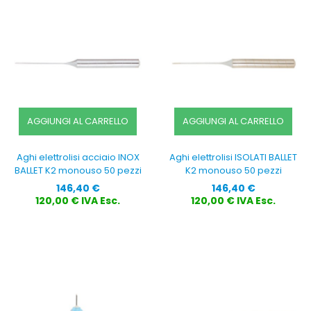
AGGIUNGI AL CARRELLO
AGGIUNGI AL CARRELLO
Aghi elettrolisi acciaio INOX
Aghi elettrolisi ISOLATI BALLET
BALLET K2 monouso 50 pezzi
K2 monouso 50 pezzi
Prezzo
Prezzo
146,40 €
146,40 €
120,00 € IVA Esc.
120,00 € IVA Esc.