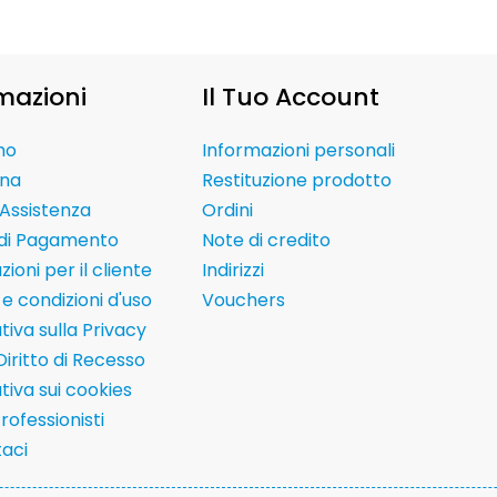
mazioni
Il Tuo Account
mo
Informazioni personali
na
Restituzione prodotto
Assistenza
Ordini
 di Pagamento
Note di credito
ioni per il cliente
Indirizzi
e condizioni d'uso
Vouchers
tiva sulla Privacy
Diritto di Recesso
tiva sui cookies
Professionisti
aci