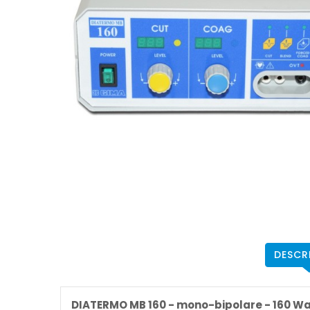
DESCR
DIATERMO MB 160 - mono-bipolare - 160 Wa