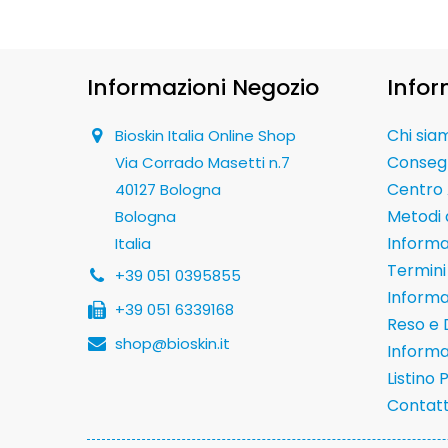
Informazioni Negozio
Infor
Chi sia
Bioskin Italia Online Shop
Conseg
Via Corrado Masetti n.7
Centro 
40127 Bologna
Metodi
Bologna
Informaz
Italia
Termini 
+39 051 0395855
Informa
+39 051 6339168
Reso e 
shop@bioskin.it
Informa
Listino 
Contatt