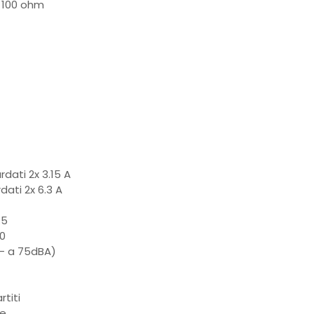
- 100 ohm
rdati 2x 3.15 A
dati 2x 6.3 A
.5
.0
5- a 75dBA)
rtiti
te