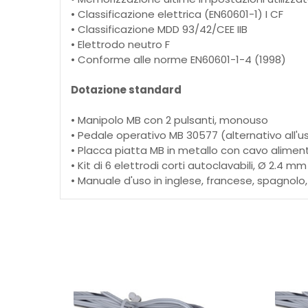
• Classificazione elettrica (EN60601-1) I CF
• Classificazione MDD 93/42/CEE IIB
• Elettrodo neutro F
• Conforme alle norme EN60601-1-4 (1998)
Dotazione standard
• Manipolo MB con 2 pulsanti, monouso
• Pedale operativo MB 30577 (alternativo all'u
• Placca piatta MB in metallo con cavo alimen
• Kit di 6 elettrodi corti autoclavabili, Ø 2.4 mm
• Manuale d'uso in inglese, francese, spagnolo,