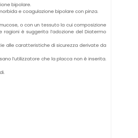
ione bipolare.
morbida e coagulazione bipolare con pinza.
 mucose, o con un tessuto la cui composizione
te ragioni è suggerita l’adozione del Diatermo
ie alle caratteristiche di sicurezza derivate da
no l’utilizzatore che la placca non è inserita.
di.