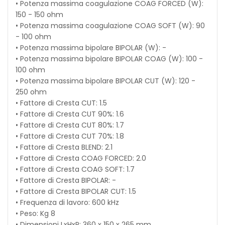
• Potenza massima coagulazione COAG FORCED (W):
150 - 150 ohm
• Potenza massima coagulazione COAG SOFT (W): 90
- 100 ohm
• Potenza massima bipolare BIPOLAR (W): -
• Potenza massima bipolare BIPOLAR COAG (W): 100 -
100 ohm
• Potenza massima bipolare BIPOLAR CUT (W): 120 -
250 ohm
• Fattore di Cresta CUT: 1.5
• Fattore di Cresta CUT 90%: 1.6
• Fattore di Cresta CUT 80%: 1.7
• Fattore di Cresta CUT 70%: 1.8
• Fattore di Cresta BLEND: 2.1
• Fattore di Cresta COAG FORCED: 2.0
• Fattore di Cresta COAG SOFT: 1.7
• Fattore di Cresta BIPOLAR: -
• Fattore di Cresta BIPOLAR CUT: 1.5
• Frequenza di lavoro: 600 kHz
• Peso: Kg 8
• Dimensioni LxHxP: 360 x 150 x 265 mm