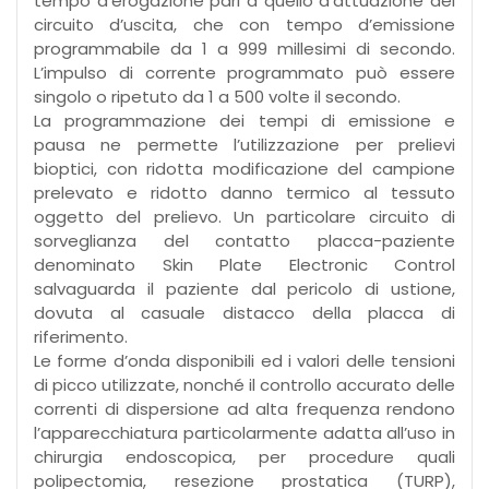
tempo d’erogazione pari a quello d’attuazione del
circuito d’uscita, che con tempo d’emissione
programmabile da 1 a 999 millesimi di secondo.
L’impulso di corrente programmato può essere
singolo o ripetuto da 1 a 500 volte il secondo.
La programmazione dei tempi di emissione e
pausa ne permette l’utilizzazione per prelievi
bioptici, con ridotta modificazione del campione
prelevato e ridotto danno termico al tessuto
oggetto del prelievo. Un particolare circuito di
sorveglianza del contatto placca-paziente
denominato Skin Plate Electronic Control
salvaguarda il paziente dal pericolo di ustione,
dovuta al casuale distacco della placca di
riferimento.
Le forme d’onda disponibili ed i valori delle tensioni
di picco utilizzate, nonché il controllo accurato delle
correnti di dispersione ad alta frequenza rendono
l’apparecchiatura particolarmente adatta all’uso in
chirurgia endoscopica, per procedure quali
polipectomia, resezione prostatica (TURP),