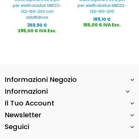
per elettrobisturi MB122-
per elettrobisturi MB122-
132-160-200 con
132-160-200
adattatore
Prezzo
189,10 €
Prezzo
155,00 € IVA Esc.
359,90 €
295,00 € IVA Esc.
Informazioni Negozio
Informazioni
Il Tuo Account
Newsletter
Seguici