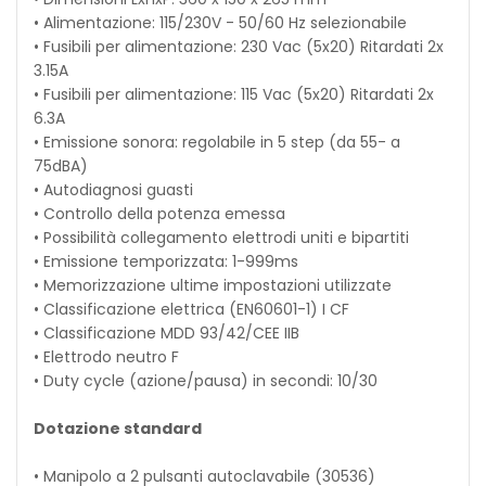
• Alimentazione: 115/230V - 50/60 Hz selezionabile
• Fusibili per alimentazione: 230 Vac (5x20) Ritardati 2x
3.15A
• Fusibili per alimentazione: 115 Vac (5x20) Ritardati 2x
6.3A
• Emissione sonora: regolabile in 5 step (da 55- a
75dBA)
• Autodiagnosi guasti
• Controllo della potenza emessa
• Possibilità collegamento elettrodi uniti e bipartiti
• Emissione temporizzata: 1-999ms
• Memorizzazione ultime impostazioni utilizzate
• Classificazione elettrica (EN60601-1) I CF
• Classificazione MDD 93/42/CEE IIB
• Elettrodo neutro F
• Duty cycle (azione/pausa) in secondi: 10/30
Dotazione standard
• Manipolo a 2 pulsanti autoclavabile (30536)