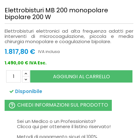
Elettrobisturi MB 200 monopolare
bipolare 200 W
Elettrobisturi elettronici ad alta frequenza adatti per
interventi di microcoagulazione, piccola e media
chirurgia monopolare e coagulazione bipolare.
1.817,80 €
IVA inclusa
1.490,00 € IVA Esc.
AGGIUNGI AL CARRELLO
Disponibile
CHIEDI INFORMAZIONI SUL PRODOTTO
help_outline
Sei un Medico o un Professionista?
Clicca qui per ottenere il listino riservato!
Metodi di pagamento sicuri al 100%