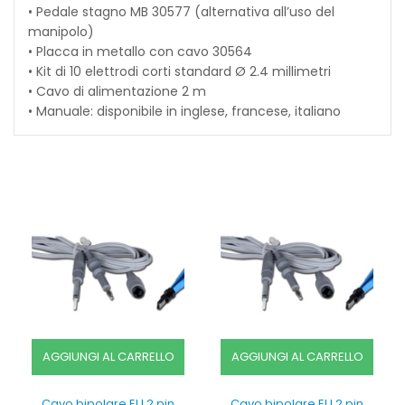
• Pedale stagno MB 30577 (alternativa all’uso del
manipolo)
• Placca in metallo con cavo 30564
• Kit di 10 elettrodi corti standard Ø 2.4 millimetri
• Cavo di alimentazione 2 m
• Manuale: disponibile in inglese, francese, italiano
AGGIUNGI AL CARRELLO
AGGIUNGI AL CARRELLO
Cavo bipolare EU 2 pin
Cavo bipolare EU 2 pin