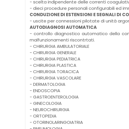
- scelta indipendente delle correnti coagulativ
- dieci procedure personali configurabili ed 
CONDUZIONE DI ESTENSIONI E SEGNALI DI 
- uscite per connessioni pilotate di unità arg
AUTODIAGNOSI AUTOMATICA
- controllo diagnostico automatico della comp
malfunzionamenti riscontrtati.
- CHIRURGIA AMBULATORIALE
- CHIRURGIA GENERALE
- CHIRURGIA PEDIATRICA
- CHIRURGIA PLASTICA
- CHIRURGIA TORACICA
- CHIRURGIA VASCOLARE
- DERMATOLOGIA
- ENDOSCOPIA
- GASTROENTEROLOGIA
- GINECOLOGIA
- NEUROCHIRURGIA
- ORTOPEDIA
- OTORINOLARINGOIATRIA
- PNEUMOLOGIA