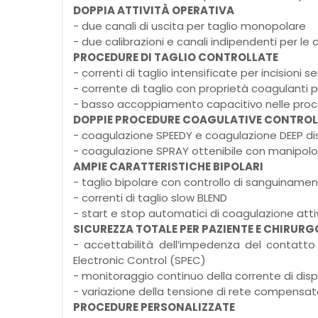
DOPPIA ATTIVITÀ OPERATIVA
- due canali di uscita per taglio monopolare
- due calibrazioni e canali indipendenti per le
PROCEDURE DI TAGLIO CONTROLLATE
- correnti di taglio intensificate per incisioni 
- corrente di taglio con proprietà coagulanti
- basso accoppiamento capacitivo nelle pro
DOPPIE PROCEDURE COAGULATIVE CONTROL
- coagulazione SPEEDY e coagulazione DEEP disp
- coagulazione SPRAY ottenibile con manipol
AMPIE CARATTERISTICHE BIPOLARI
- taglio bipolare con controllo di sanguinamen
- correnti di taglio slow BLEND
- start e stop automatici di coagulazione att
SICUREZZA TOTALE PER PAZIENTE E CHIRURG
- accettabilità dell’impedenza del contatto
Electronic Control (SPEC)
- monitoraggio continuo della corrente di dis
- variazione della tensione di rete compensa
PROCEDURE PERSONALIZZATE