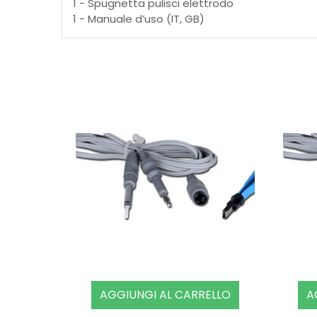
1 - Spugnetta pulisci elettrodo
1 - Manuale d’uso (IT, GB)
AGGIUNGI AL CARRELLO
A