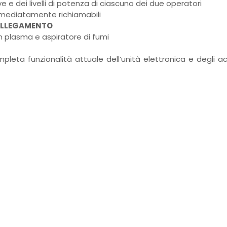
e e dei livelli di potenza di ciascuno dei due operatori
immediatamente richiamabili
COLLEGAMENTO
on plasma e aspiratore di fumi
leta funzionalità attuale dell’unità elettronica e degli a