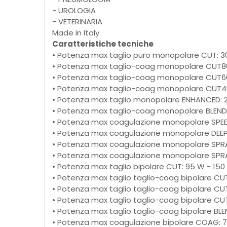
- UROLOGIA
- VETERINARIA
Made in Italy.
Caratteristiche tecniche
• Potenza max taglio puro monopolare CUT: 
• Potenza max taglio-coag monopolare CUT8
• Potenza max taglio-coag monopolare CUT6
• Potenza max taglio-coag monopolare CUT4
• Potenza max taglio monopolare ENHANCED: 
• Potenza max taglio-coag monopolare BLEND
• Potenza max coagulazione monopolare SPEE
• Potenza max coagulazione monopolare DEEP
• Potenza max coagulazione monopolare SPR
• Potenza max coagulazione monopolare SPR
• Potenza max taglio bipolare CUT: 95 W - 15
• Potenza max taglio taglio-coag bipolare C
• Potenza max taglio taglio-coag bipolare C
• Potenza max taglio taglio-coag bipolare C
• Potenza max taglio taglio-coag bipolare BL
• Potenza max coagulazione bipolare COAG: 