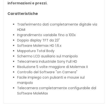
informazioni e prezzi.
Caratteristiche
Trasferimento dati completamente digitale via
HDMI
Ingrandimento variabile fino a 100x
Doppio display TFT da 23"
Software Molemax HD 1.6.x
Mappatura Total Body
Schermo LCD ausiliario sul manipolo
Telecamera industriale Sony Full HD
Risoluzione 5 volte maggiore di Molemax II
Controllo del Software "on Camera"
Facile impiego con pulsanti e mouse sul
manipolo
Telecamera completamente configurabile dal
Software MoleMax