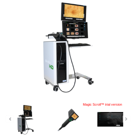
Magic Scroll™ trial version