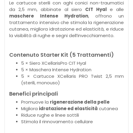
Le cartucce sterili con aghi conici non-traumatici
da 2,5 mm, abbinate al siero
CIT Hyal
e alle
maschere Intense Hydration
, offrono un
trattamento intensivo che stimola la rigenerazione
cutanea, migliora idratazione ed elasticità, e riduce
la visibilità di rughe e segni dell’invecchiamento.
Contenuto Starter Kit (5 Trattamenti)
5 × Siero XCellarisPro CIT Hyal
5 × Maschera Intense Hydration
5 × Cartucce XCellaris PRO Twist 2,5 mm
(sterili, monouso)
Benefici principali
Promuove la
rigenerazione della pelle
Migliora
idratazione ed elasticità
cutanea
Riduce rughe e linee sottili
Stimola il rinnovamento cellulare