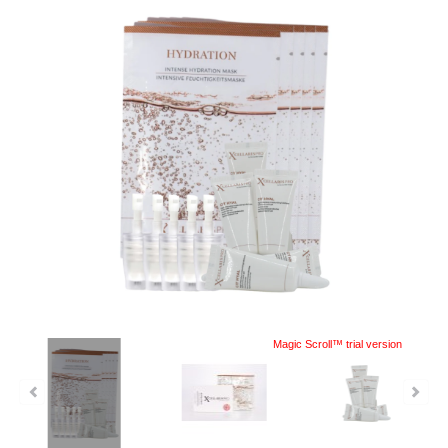
Magic Scroll™ trial version