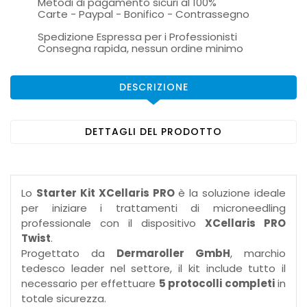
Metodi di pagamento sicuri al 100%
Carte - Paypal - Bonifico - Contrassegno
Spedizione Espressa per i Professionisti
Consegna rapida, nessun ordine minimo
DESCRIZIONE
DETTAGLI DEL PRODOTTO
Lo
Starter Kit XCellaris PRO
è la soluzione ideale
per iniziare i trattamenti di microneedling
professionale con il dispositivo
XCellaris PRO
Twist
.
Progettato da
Dermaroller GmbH
, marchio
tedesco leader nel settore, il kit include tutto il
necessario per effettuare
5 protocolli completi
in
totale sicurezza.