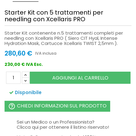
Starter Kit con 5 trattamenti per
needling con Xcellaris PRO
Starter Kit contenente n.5 trattamenti completi per
needling con Xcellaris PRO ( Siero CIT Hyal, Intense
Hydration Mask, Cartucce Xcellaris TWIST 2,5mm ).
280,60 €
IVA inclusa
230,00 € IVA Esc.
AGGIUNGI AL CARRELLO
Disponibile
CHIEDI INFORMAZIONI SUL PRODOTTO
help_outline
Sei un Medico o un Professionista?
Clicca qui per ottenere il listino riservato!