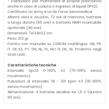
- collaudato per mantenere le proprie prestazioni
anche in caso di caduta o ingresso di liquidi (IPX2).
Certificato Us Army e Us Air Force Aeromedical
Allarmi visivi e acustici, 72 ore di memoria, batterie
a lunga durata (60 ore) o batteria NiMH ricaricabile
opzionale (40 ore).
Dimensioni: 7x13,8x3,2 cm
Peso: 213 gr
Fornito con manuale su CDROM multilingue: GB, FR,
IT, DE, ES, PT, GR, NL, PL, NO, FI, DK, SE. Prodotto negli
Stati Uniti.
Caratteristiche tecniche
Intervallo SpO2: 0-100% ±2 (70-100% senza
movimento)
Pulsazioni di intervallo: 18 - 321 bpm ±3 (18-300%
senza movimento)
Alimentazione: 4 batterie alcaline AA 1,5 V (durata
60 ore)