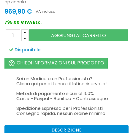
opzionale.
969,90 €
IVA inclusa
795,00 € IVA Esc.
AGGIUNGI AL CARRELLO
Disponibile
CHIEDI INFORMAZIONI SUL PRODOTTO
help_outline
Sei un Medico o un Professionista?
Clicca qui per ottenere il listino riservato!
Metodi di pagamento sicuri al 100%
Carte - Paypal - Bonifico - Contrassegno
Spedizione Espressa per i Professionisti
Consegna rapida, nessun ordine minimo
DESCRIZIONE