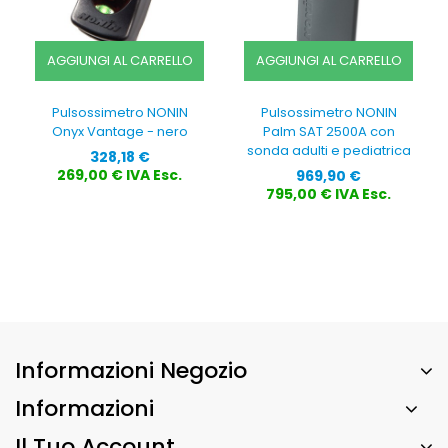
AGGIUNGI AL CARRELLO
AGGIUNGI AL CARRELLO
Pulsossimetro NONIN
Pulsossimetro NONIN
Onyx Vantage - nero
Palm SAT 2500A con
sonda adulti e pediatrica
Prezzo
328,18 €
Prezzo
269,00 € IVA Esc.
969,90 €
795,00 € IVA Esc.
Informazioni Negozio
Informazioni
Il Tuo Account