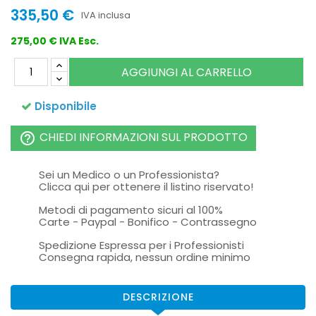
335,50 €
IVA inclusa
275,00 € IVA Esc.
AGGIUNGI AL CARRELLO
Disponibile
CHIEDI INFORMAZIONI SUL PRODOTTO
help_outline
Sei un Medico o un Professionista?
Clicca qui per ottenere il listino riservato!
Metodi di pagamento sicuri al 100%
Carte - Paypal - Bonifico - Contrassegno
Spedizione Espressa per i Professionisti
Consegna rapida, nessun ordine minimo
DESCRIZIONE