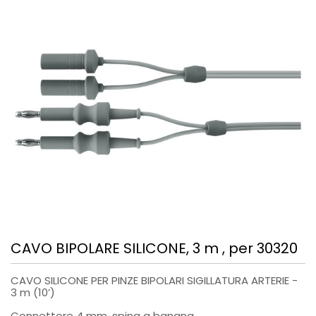
CAVO BIPOLARE SILICONE, 3 m , per 30320
CAVO SILICONE PER PINZE BIPOLARI SIGILLATURA ARTERIE -
3 m (10’)
Connettore 4 mm, spina a banana.