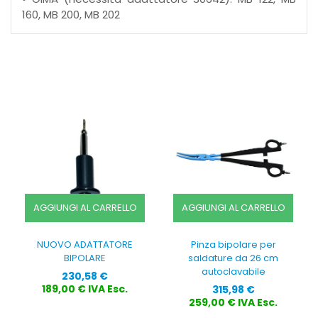
160, MB 200, MB 202
AGGIUNGI AL CARRELLO
AGGIUNGI AL CARRELLO
NUOVO ADATTATORE
Pinza bipolare per
BIPOLARE
saldature da 26 cm
autoclavabile
Prezzo
230,58 €
Prezzo
189,00 € IVA Esc.
315,98 €
259,00 € IVA Esc.