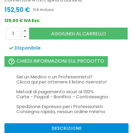
152,50 €
IVA inclusa
125,00 € IVA Esc.
AGGIUNGI AL CARRELLO
Disponibile
CHIEDI INFORMAZIONI SUL PRODOTTO
help_outline
Sei un Medico o un Professionista?
Clicca qui per ottenere il listino riservato!
Metodi di pagamento sicuri al 100%
Carte - Paypal - Bonifico - Contrassegno
Spedizione Espressa per i Professionisti
Consegna rapida, nessun ordine minimo
DESCRIZIONE