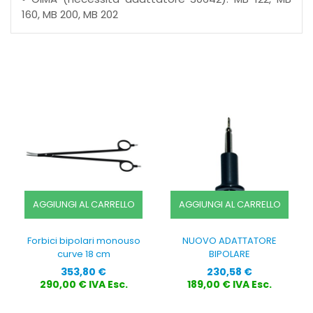
160, MB 200, MB 202
AGGIUNGI AL CARRELLO
AGGIUNGI AL CARRELLO
Forbici bipolari monouso
NUOVO ADATTATORE
curve 18 cm
BIPOLARE
Prezzo
Prezzo
353,80 €
230,58 €
290,00 € IVA Esc.
189,00 € IVA Esc.