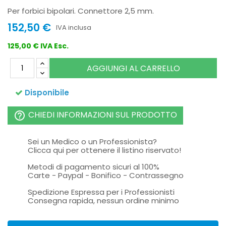
Per forbici bipolari. Connettore 2,5 mm.
152,50 €
IVA inclusa
125,00 € IVA Esc.
AGGIUNGI AL CARRELLO
Disponibile
CHIEDI INFORMAZIONI SUL PRODOTTO
help_outline
Sei un Medico o un Professionista?
Clicca qui per ottenere il listino riservato!
Metodi di pagamento sicuri al 100%
Carte - Paypal - Bonifico - Contrassegno
Spedizione Espressa per i Professionisti
Consegna rapida, nessun ordine minimo