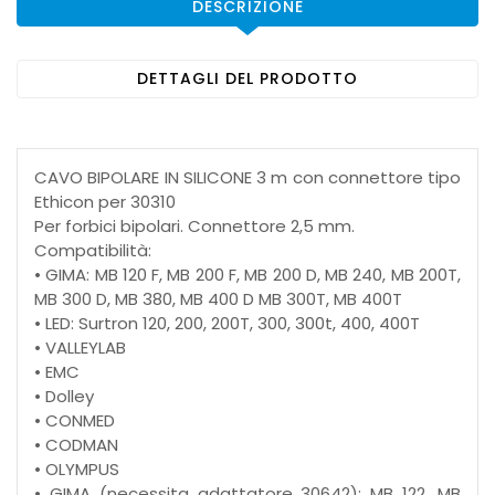
DESCRIZIONE
DETTAGLI DEL PRODOTTO
CAVO BIPOLARE IN SILICONE 3 m con connettore tipo
Ethicon per 30310
Per forbici bipolari. Connettore 2,5 mm.
Compatibilità:
• GIMA: MB 120 F, MB 200 F, MB 200 D, MB 240, MB 200T,
MB 300 D, MB 380, MB 400 D MB 300T, MB 400T
• LED: Surtron 120, 200, 200T, 300, 300t, 400, 400T
• VALLEYLAB
• EMC
• Dolley
• CONMED
• CODMAN
• OLYMPUS
• GIMA (necessita adattatore 30642): MB 122, MB