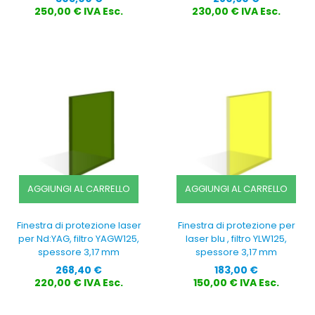
250,00 € IVA Esc.
230,00 € IVA Esc.
AGGIUNGI AL CARRELLO
AGGIUNGI AL CARRELLO
Finestra di protezione laser
Finestra di protezione per
per Nd:YAG, filtro YAGW125,
laser blu , filtro YLW125,
spessore 3,17 mm
spessore 3,17 mm
Prezzo
Prezzo
268,40 €
183,00 €
220,00 € IVA Esc.
150,00 € IVA Esc.