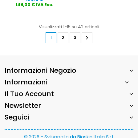
149,00 € IVA Esc.
Visualizzati 1-15 su 42 articoli
1
2
3
Informazioni Negozio
Informazioni
Il Tuo Account
Newsletter
Seguici
© 2026 - Sviluppato da Bioskin Italia S.r.l.