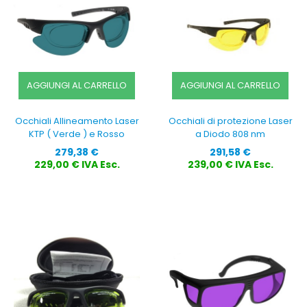
AGGIUNGI AL CARRELLO
AGGIUNGI AL CARRELLO
Occhiali Allineamento Laser
Occhiali di protezione Laser
KTP ( Verde ) e Rosso
a Diodo 808 nm
Prezzo
Prezzo
279,38 €
291,58 €
229,00 € IVA Esc.
239,00 € IVA Esc.