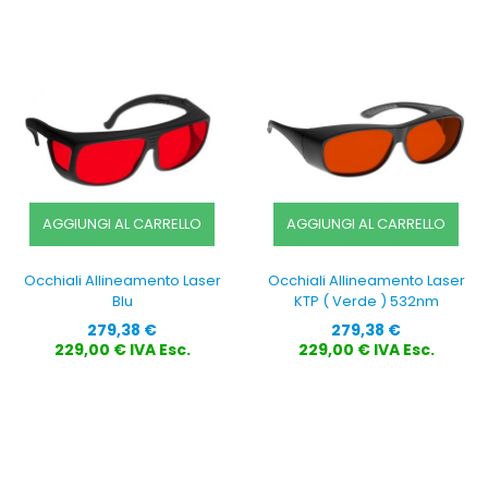
AGGIUNGI AL CARRELLO
AGGIUNGI AL CARRELLO
Occhiali Allineamento Laser
Occhiali Allineamento Laser
Blu
KTP ( Verde ) 532nm
Prezzo
Prezzo
279,38 €
279,38 €
229,00 € IVA Esc.
229,00 € IVA Esc.