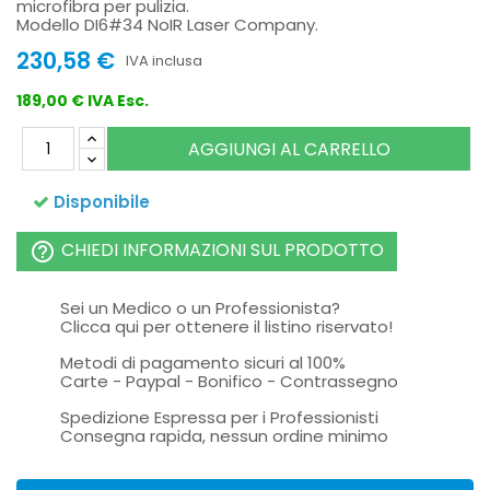
microfibra per pulizia.
Modello DI6#34 NoIR Laser Company.
230,58 €
IVA inclusa
189,00 € IVA Esc.
AGGIUNGI AL CARRELLO
Disponibile
CHIEDI INFORMAZIONI SUL PRODOTTO
help_outline
Sei un Medico o un Professionista?
Clicca qui per ottenere il listino riservato!
Metodi di pagamento sicuri al 100%
Carte - Paypal - Bonifico - Contrassegno
Spedizione Espressa per i Professionisti
Consegna rapida, nessun ordine minimo