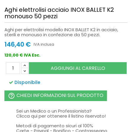
Aghi elettrolisi acciaio INOX BALLET K2
monouso 50 pezzi
Aghi per elettrolisi modello INOX BALLET K2 in acciaio,
sterili e monouso in confezione da 50 pezzi.
146,40 €
IVA inclusa
120,00 € IVA Esc.
AGGIUNGI AL CARRELLO
Disponibile
CHIEDI INFORMAZIONI SUL PRODOTTO
help_outline
Sei un Medico o un Professionista?
Clicca qui per ottenere il listino riservato!
Metodi di pagamento sicuri al 100%
Carte - Paypal - Bonifico - Contrassegno