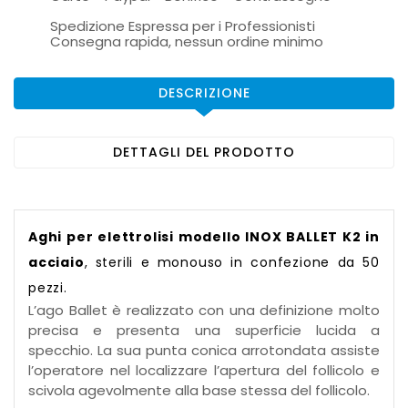
Spedizione Espressa per i Professionisti
Consegna rapida, nessun ordine minimo
DESCRIZIONE
DETTAGLI DEL PRODOTTO
Aghi per elettrolisi modello
INOX
BALLET K2 in
acciaio
, sterili e monouso in confezione da 50
pezzi.
L’ago Ballet è realizzato con una definizione molto
precisa e presenta una superficie lucida a
specchio. La sua punta conica arrotondata assiste
l’operatore nel localizzare l’apertura del follicolo e
scivola agevolmente alla base stessa del follicolo.