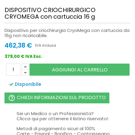
DISPOSITIVO CRIOCHIRURGICO
CRYOMEGA con cartuccia 16 g
Dispositivo per criochirurgia CryoMega con cartuccia da
16g non ricaricabile.
462,38 €
IVA inclusa
379,00 € IVA Esc.
AGGIUNGI AL CARRELLO
Disponibile
CHIEDI INFORMAZIONI SUL PRODOTTO
help_outline
Sei un Medico o un Professionista?
Clicca qui per ottenere il listino riservato!
Metodi di pagamento sicuri al 100%
Carte - Paypal - Bonifico - Contrassegno