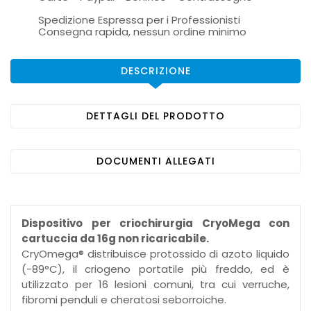
Spedizione Espressa per i Professionisti
Consegna rapida, nessun ordine minimo
DESCRIZIONE
DETTAGLI DEL PRODOTTO
DOCUMENTI ALLEGATI
Dispositivo per criochirurgia CryoMega con
cartuccia da 16g non ricaricabile.
CryOmega® distribuisce protossido di azoto liquido
(-89°C), il criogeno portatile più freddo, ed è
utilizzato per 16 lesioni comuni, tra cui verruche,
fibromi penduli e cheratosi seborroiche.