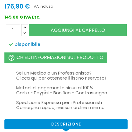
176,90 €
IVA inclusa
145,00 € IVA Esc.
AGGIUNGI AL CARRELLO
Disponibile
CHIEDI INFORMAZIONI SUL PRODOTTO
help_outline
Sei un Medico o un Professionista?
Clicca qui per ottenere il listino riservato!
Metodi di pagamento sicuri al 100%
Carte - Paypal - Bonifico - Contrassegno
Spedizione Espressa per i Professionisti
Consegna rapida, nessun ordine minimo
DESCRIZIONE