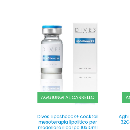
AGGIUNGI AL CARRELLO
A
Dives Liposhoock+ cocktail
Aghi
mesoterapia lipolitico per
32G
modellare il corpo 10x10ml