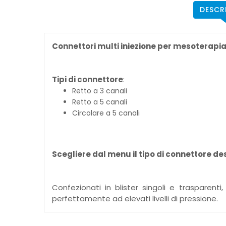
DESCR
Connettori multi iniezione per mesoterapia e
Tipi di connettore
:
Retto a 3 canali
Retto a 5 canali
Circolare a 5 canali
Scegliere dal menu il tipo di connettore de
Confezionati in blister singoli e trasparen
perfettamente ad elevati livelli di pressione.