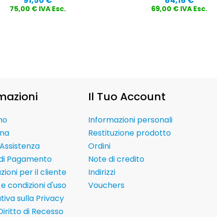
91,50 €
84,18 €
75,00 € IVA Esc.
69,00 € IVA Esc.
mazioni
Il Tuo Account
mo
Informazioni personali
na
Restituzione prodotto
Assistenza
Ordini
 di Pagamento
Note di credito
ioni per il cliente
Indirizzi
e condizioni d'uso
Vouchers
tiva sulla Privacy
Diritto di Recesso