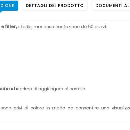
IZIONE
DETTAGLI DEL PRODOTTO
DOCUMENTI AL
 filler,
sterile, monouso confezione da 50 pezzi.
siderato
prima di aggiungere al carrello.
ti, sono privi di colore in modo da consentire una visual