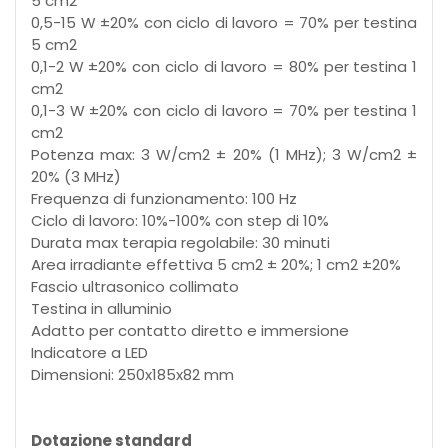
5 cm2
0,5-15 W ±20% con ciclo di lavoro = 70% per testina
5 cm2
0,1-2 W ±20% con ciclo di lavoro = 80% per testina 1
cm2
0,1-3 W ±20% con ciclo di lavoro = 70% per testina 1
cm2
Potenza max: 3 W/cm2 ± 20% (1 MHz); 3 W/cm2 ±
20% (3 MHz)
Frequenza di funzionamento: 100 Hz
Ciclo di lavoro: 10%-100% con step di 10%
Durata max terapia regolabile: 30 minuti
Area irradiante effettiva 5 cm2 ± 20%; 1 cm2 ±20%
Fascio ultrasonico collimato
Testina in alluminio
Adatto per contatto diretto e immersione
Indicatore a LED
Dimensioni: 250x185x82 mm
Dotazione standard