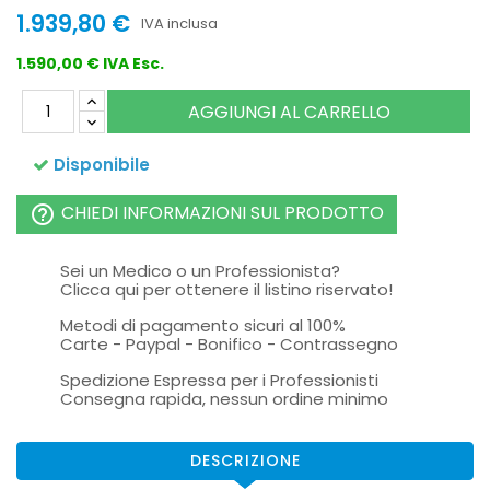
1.939,80 €
IVA inclusa
1.590,00 € IVA Esc.
AGGIUNGI AL CARRELLO
Disponibile
CHIEDI INFORMAZIONI SUL PRODOTTO
help_outline
Sei un Medico o un Professionista?
Clicca qui per ottenere il listino riservato!
Metodi di pagamento sicuri al 100%
Carte - Paypal - Bonifico - Contrassegno
Spedizione Espressa per i Professionisti
Consegna rapida, nessun ordine minimo
DESCRIZIONE