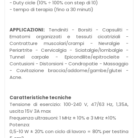
- Duty cicle (10% ÷ 100% con step di 10)
- tempo di terapia (fino a 30 minuti)
APPLICAZIONI:
Tendiniti - Borsiti - Capsuliti -
Ematomi organizzati e tessuti cicatriziali -
Contratture muscolari/crampi - Nevralgie -
Periartrite - Cervicalgia - Sciatalgie/lombalgie -
Tunnel carpale - Epicondilite/epitrocleite -
Contusioni - Distorsioni - Condropatie - Massaggio
- Cavitazione braccia/addome/gambe/glutei -
Acne.
Caratteristiche tecniche
Tensione di esercizio: 100-240 V, 47/63 Hz, 1,35A,
uscita 15V 3A max
Frequenza ultrasuoni: 1 MHz ± 10% e 3 MHz ±10%
Potenza:
0,5-10 W ± 20% con ciclo di lavoro = 80% per testina