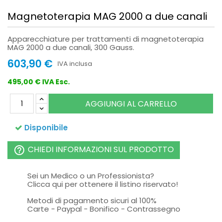
Magnetoterapia MAG 2000 a due canali
Apparecchiature per trattamenti di magnetoterapia
MAG 2000 a due canali, 300 Gauss.
603,90 €
IVA inclusa
495,00 € IVA Esc.
AGGIUNGI AL CARRELLO
Disponibile
CHIEDI INFORMAZIONI SUL PRODOTTO
help_outline
Sei un Medico o un Professionista?
Clicca qui per ottenere il listino riservato!
Metodi di pagamento sicuri al 100%
Carte - Paypal - Bonifico - Contrassegno