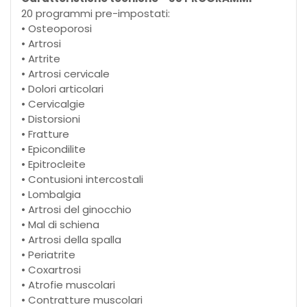
20 programmi pre-impostati:
• Osteoporosi
• Artrosi
• Artrite
• Artrosi cervicale
• Dolori articolari
• Cervicalgie
• Distorsioni
• Fratture
• Epicondilite
• Epitrocleite
• Contusioni intercostali
• Lombalgia
• Artrosi del ginocchio
• Mal di schiena
• Artrosi della spalla
• Periatrite
• Coxartrosi
• Atrofie muscolari
• Contratture muscolari