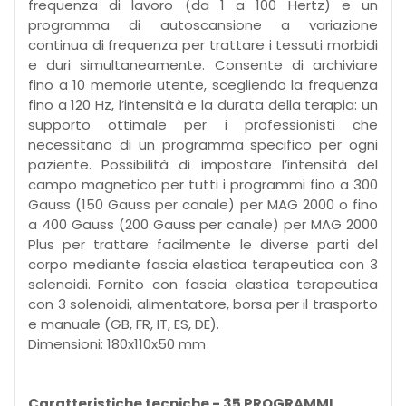
frequenza di lavoro (da 1 a 100 Hertz) e un
programma di autoscansione a variazione
continua di frequenza per trattare i tessuti morbidi
e duri simultaneamente. Consente di archiviare
fino a 10 memorie utente, scegliendo la frequenza
fino a 120 Hz, l’intensità e la durata della terapia: un
supporto ottimale per i professionisti che
necessitano di un programma specifico per ogni
paziente. Possibilità di impostare l’intensità del
campo magnetico per tutti i programmi fino a 300
Gauss (150 Gauss per canale) per MAG 2000 o fino
a 400 Gauss (200 Gauss per canale) per MAG 2000
Plus per trattare facilmente le diverse parti del
corpo mediante fascia elastica terapeutica con 3
solenoidi. Fornito con fascia elastica terapeutica
con 3 solenoidi, alimentatore, borsa per il trasporto
e manuale (GB, FR, IT, ES, DE).
Dimensioni: 180x110x50 mm
Caratteristiche tecniche - 35 PROGRAMMI