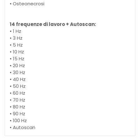
• Osteonecrosi
14 frequenze di lavoro + Autoscan:
• 1 Hz
• 3 Hz
• 5 Hz
• 10 Hz
• 15 Hz
• 20 Hz
• 30 Hz
• 40 Hz
• 50 Hz
• 60 Hz
• 70 Hz
• 80 Hz
• 90 Hz
• 100 Hz
• Autoscan