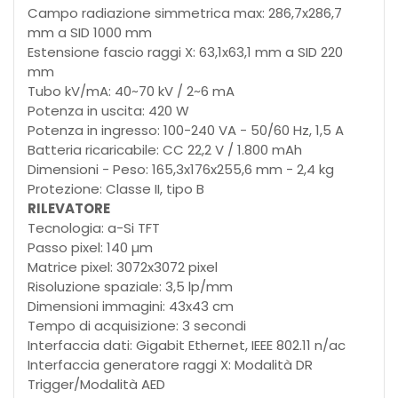
Campo radiazione simmetrica max: 286,7x286,7
mm a SID 1000 mm
Estensione fascio raggi X: 63,1x63,1 mm a SID 220
mm
Tubo kV/mA: 40~70 kV / 2~6 mA
Potenza in uscita: 420 W
Potenza in ingresso: 100-240 VA - 50/60 Hz, 1,5 A
Batteria ricaricabile: CC 22,2 V / 1.800 mAh
Dimensioni - Peso: 165,3x176x255,6 mm - 2,4 kg
Protezione: Classe II, tipo B
RILEVATORE
Tecnologia: a-Si TFT
Passo pixel: 140 µm
Matrice pixel: 3072x3072 pixel
Risoluzione spaziale: 3,5 lp/mm
Dimensioni immagini: 43x43 cm
Tempo di acquisizione: 3 secondi
Interfaccia dati: Gigabit Ethernet, IEEE 802.11 n/ac
Interfaccia generatore raggi X: Modalità DR
Trigger/Modalità AED