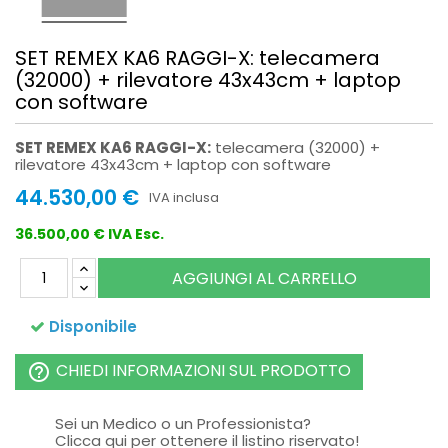
SET REMEX KA6 RAGGI-X: telecamera
(32000) + rilevatore 43x43cm + laptop
con software
SET REMEX KA6 RAGGI-X:
telecamera (32000) +
rilevatore 43x43cm + laptop con software
44.530,00 €
IVA inclusa
36.500,00 € IVA Esc.
AGGIUNGI AL CARRELLO
Disponibile
CHIEDI INFORMAZIONI SUL PRODOTTO
help_outline
Sei un Medico o un Professionista?
Clicca qui per ottenere il listino riservato!