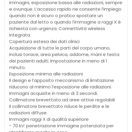
immagini, esposizione bassa alle radiazioni, sempre
e ovunque. L’accesso rapido ne consente l’impiego
quando non è sicuro o pratico spostare un
paziente dal letto o quando l’immagine a raggi X è
richiesta con urgenza. Connettività wireless
integrata.
Copertura estesa dei dati clinici
Acquisizione di tutte le parti del corpo umano,
inclusi torace, area pelvica, addome, mani e testa
dei pazienti adulti. Impostazione in meno di 1
minuto.
Esposizione minima alle radiazioni
Il design e l’apposito meccanismo di limitazione
riducono al minimo l’esposizione alle radiazioni.
Immagini acquisite in meno di 3 secondi.
Collimatore brevettato ad aree attive regolabili
Il collimatore brevettato riduce le perdite e le
radiazioni diffuse.
Immagini raggi X di qualità superiore
- 70 kV: penetrazione immagine potenziata per