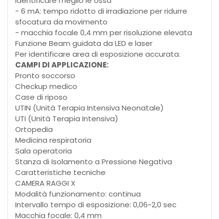
identificare meglio le ossa
- 6 mA: tempo ridotto di irradiazione per ridurre
sfocatura da movimento
- macchia focale 0,4 mm per risoluzione elevata
Funzione Beam guidata da LED e laser
Per identificare area di esposizione accurata.
CAMPI DI APPLICAZIONE:
Pronto soccorso
Checkup medico
Case di riposo
UTIN (Unità Terapia Intensiva Neonatale)
UTI (Unità Terapia Intensiva)
Ortopedia
Medicina respiratoria
Sala operatoria
Stanza di Isolamento a Pressione Negativa
Caratteristiche tecniche
CAMERA RAGGI X
Modalità funzionamento: continua
Intervallo tempo di esposizione: 0,06~2,0 sec
Macchia focale: 0,4 mm