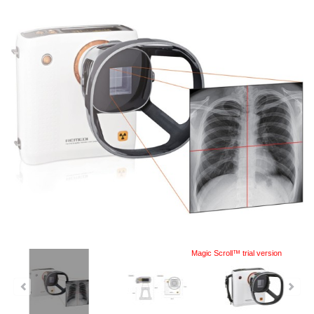
Magic Scroll™ trial version