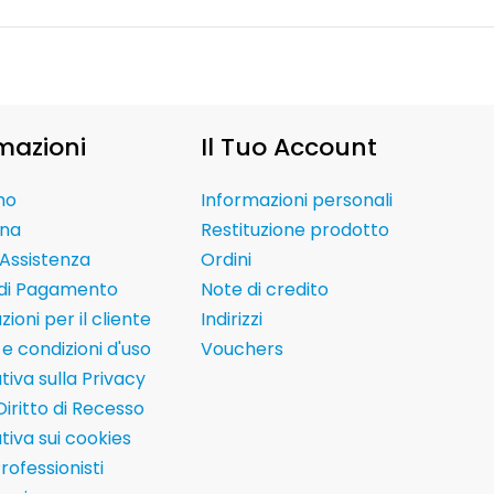
mazioni
Il Tuo Account
mo
Informazioni personali
na
Restituzione prodotto
Assistenza
Ordini
 di Pagamento
Note di credito
ioni per il cliente
Indirizzi
e condizioni d'uso
Vouchers
tiva sulla Privacy
Diritto di Recesso
tiva sui cookies
Professionisti