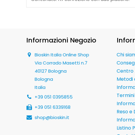
Informazioni Negozio
Infor
Chi sia
Bioskin Italia Online Shop
Conseg
Via Corrado Masetti n.7
Centro 
40127 Bologna
Metodi
Bologna
Informaz
Italia
Termini 
+39 051 0395855
Informa
+39 051 6339168
Reso e 
shop@bioskin.it
Informa
Listino 