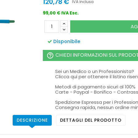
120,78 €
IVA inclusa
99,00 € IVA Esc.
AG
Disponibile
CHIEDI INFORMAZIONI SUL PRODO
help_outline
Sei un Medico o un Professionista?
Clicca qui per ottenere il listino rise
Metodi di pagamento sicuri al 100%
Carte - Paypal - Bonifico - Contra
Spedizione Espressa per i Profession
Consegna rapida, nessun ordine mi
DESCRIZIONE
DETTAGLI DEL PRODOTTO