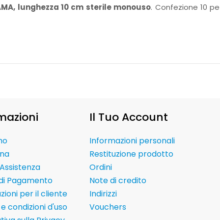
MA, lunghezza 10 cm sterile monouso
. Confezione 10 pe
mazioni
Il Tuo Account
mo
Informazioni personali
na
Restituzione prodotto
Assistenza
Ordini
 di Pagamento
Note di credito
ioni per il cliente
Indirizzi
e condizioni d'uso
Vouchers