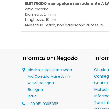
ELETTRODO monopolare non aderente A LA
altre marche.
Diametro: 2.4mm
Lunghezza: 10 cm
Rivestiti in Teflon, non aderiscono ai tessuti.
Informazioni Negozio
Infor
Chi sia
Bioskin Italia Online Shop
Conseg
Via Corrado Masetti n.7
Centro 
40127 Bologna
Metodi
Bologna
Informaz
Italia
Termini 
+39 051 0395855