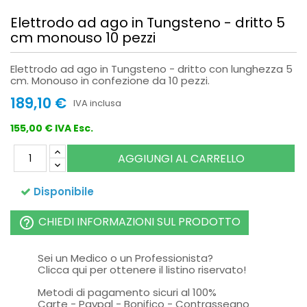
Elettrodo ad ago in Tungsteno - dritto 5
cm monouso 10 pezzi
Elettrodo ad ago in Tungsteno - dritto con lunghezza 5
cm. Monouso in confezione da 10 pezzi.
189,10 €
IVA inclusa
155,00 € IVA Esc.
AGGIUNGI AL CARRELLO
Disponibile
CHIEDI INFORMAZIONI SUL PRODOTTO
help_outline
Sei un Medico o un Professionista?
Clicca qui per ottenere il listino riservato!
Metodi di pagamento sicuri al 100%
Carte - Paypal - Bonifico - Contrassegno