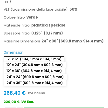
nm)
VLT (trasmissione della luce visibile):
50%
Colore filtro:
verde
Materiale filtro:
plastica speciale
Spessore filtro:
0,125" (3,17 mm)
Massime Dimensioni:
24" x 36" (609,8 mm x 914,4 mm)
Dimensioni
12" x 12" (304,8 mm x 304,8 mm)
12" x 24" (304,8 mm x 609,6 mm)
12" x 36" (304,8 mm x 914,4 mm)
24" x 24" (609,8 mm x 609,8 mm)
24" x 36" (609,8 mm x 914,4 mm)
268,40 €
IVA inclusa
220,00 € IVA Esc.