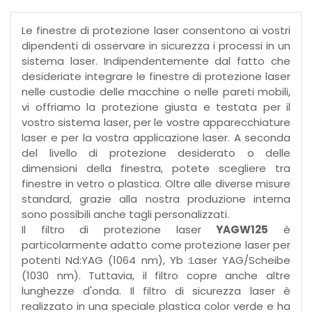
Le finestre di protezione laser consentono ai vostri
dipendenti di osservare in sicurezza i processi in un
sistema laser. Indipendentemente dal fatto che
desideriate integrare le finestre di protezione laser
nelle custodie delle macchine o nelle pareti mobili,
vi offriamo la protezione giusta e testata per il
vostro sistema laser, per le vostre apparecchiature
laser e per la vostra applicazione laser. A seconda
del livello di protezione desiderato o delle
dimensioni della finestra, potete scegliere tra
finestre in vetro o plastica. Oltre alle diverse misure
standard, grazie alla nostra produzione interna
sono possibili anche tagli personalizzati.
Il filtro di protezione laser
YAGW125
è
particolarmente adatto come protezione laser per
potenti Nd:YAG (1064 nm), Yb :Laser YAG/Scheibe
(1030 nm). Tuttavia, il filtro copre anche altre
lunghezze d'onda. Il filtro di sicurezza laser è
realizzato in una speciale plastica color verde e ha