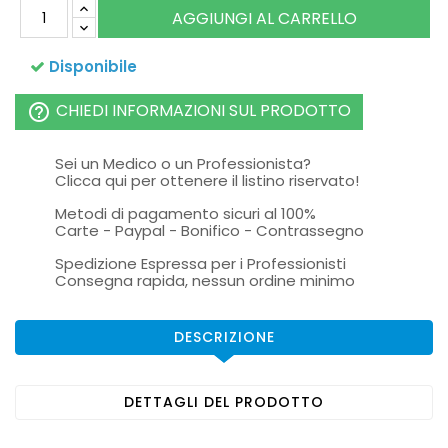
AGGIUNGI AL CARRELLO
Disponibile
CHIEDI INFORMAZIONI SUL PRODOTTO
help_outline
Sei un Medico o un Professionista?
Clicca qui per ottenere il listino riservato!
Metodi di pagamento sicuri al 100%
Carte - Paypal - Bonifico - Contrassegno
Spedizione Espressa per i Professionisti
Consegna rapida, nessun ordine minimo
DESCRIZIONE
DETTAGLI DEL PRODOTTO