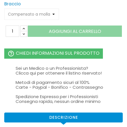
Braccio
AGGIUNGI AL CARRELLO
CHIEDI INFORMAZIONI SUL PRODOTTO
help_outline
Sei un Medico o un Professionista?
Clicca qui per ottenere il listino riservato!
Metodi di pagamento sicuri al 100%
Carte - Paypal - Bonifico - Contrassegno
Spedizione Espressa per i Professionisti
Consegna rapida, nessun ordine minimo
DESCRIZIONE