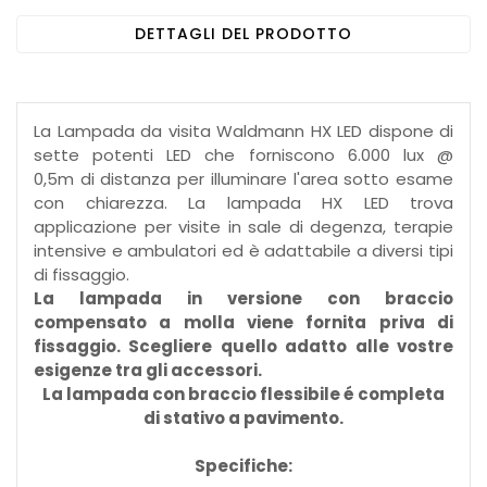
DETTAGLI DEL PRODOTTO
La Lampada da visita Waldmann HX LED dispone di
sette potenti LED che forniscono 6.000 lux @
0,5m di distanza per illuminare l'area sotto esame
con chiarezza. La lampada HX LED trova
applicazione per visite in sale di degenza, terapie
intensive e ambulatori ed è adattabile a diversi tipi
di fissaggio.
La lampada in versione con braccio
compensato a molla viene fornita priva di
fissaggio. Scegliere quello adatto alle vostre
esigenze tra gli accessori.
La lampada con braccio flessibile é completa
di stativo a pavimento.
Specifiche: