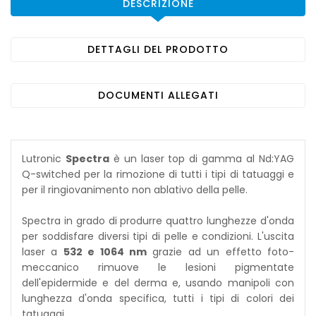
DESCRIZIONE
DETTAGLI DEL PRODOTTO
DOCUMENTI ALLEGATI
Lutronic
Spectra
è un laser top di gamma al Nd:YAG
Q-switched per la rimozione di tutti i tipi di tatuaggi e
per il ringiovanimento non ablativo della pelle.
Spectra in grado di produrre quattro lunghezze d'onda
per soddisfare diversi tipi di pelle e condizioni. L'uscita
laser a
532 e 1064 nm
grazie ad un effetto foto-
meccanico rimuove le lesioni pigmentate
dell'epidermide e del derma e, usando manipoli con
lunghezza d'onda specifica, tutti i tipi di colori dei
tatuaggi.