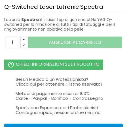
Q-Switched Laser Lutronic Spectra
Lutronic
Spectra
è il laser top di gamma al Nd:YAG Q-
switched per la rimozione di tutti i tipi di tatuaggi e per il
ringiovanimento non ablativo della pelle.
AGGIUNGI AL CARRELLO
CHIEDI INFORMAZIONI SUL PRODOTTO
help_outline
Sei un Medico o un Professionista?
Clicca qui per ottenere il listino riservato!
Metodi di pagamento sicuri al 100%
Carte - Paypal - Bonifico - Contrassegno
Spedizione Espressa per i Professionisti
Consegna rapida, nessun ordine minimo