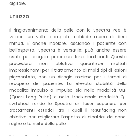
digitale.
UTILIZZO
Il ringiovanimento della pelle con lo Spectra Peel è
veloce, un volto completo richiede meno di dieci
minuti. E' anche indolore, lasciando il paziente con
bell'aspetto. Spectra è versatile: può anche essere
usato per eseguire procedure laser tonificanti. Questa
procedura non ablativa garantisce risultati
impressionanti per il trattamento di molti tipi di lesioni
pigmentate, con un disagio minimo per i tempi di
recupero del paziente. La elevata stabilità della
modalità impulso a impulso, sia nella modalità QLP
(Quasi-Long-Pulse) e nella tradizionale modalità Q-
switched, rende lo Spectra un laser superiore per
trattamenti estetici, tra i quali il resurfacing non
ablativo per migliorare l'aspetto di cicatrici da acne,
rughe e tonicità della pelle.