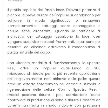
Il profilo top-hat del fascio laser, l'elevata potenza di
picco e la breve durata dell'impulso si combinano per
schiarire in modo significativo o rimuovere
completamente i tatuaggi, senza danneggiare le
cellule sane circostanti. Quando le particelle di
inchiostro del tatuaggio assorbono la luce laser
vengono suddivise in piccoli frammenti, i quali sono poi
assorbiti ed eliminati attraverso il meccanismo di
pulizia naturale del corpo.
Una ulteriore modalità di funzionamento, lo Spectra
Peel, offre un impulso quasi-lungo di 300
microsecondi, ideale per la più recente applicazione
nel ringiovanimento non ablativo della pelle; questo
crea un effetto fototermico nel derma e stimola la
rigenerazione delle cellule. Con lo Spectra Peel, i
medici possono ridurre i pori, combattere l'acne,
controllare la produzione di sebo e ridurre il rossore da
acne infiammata in modo indolore con precisione