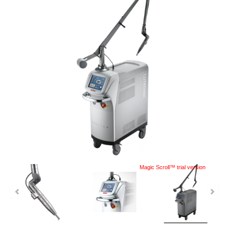
Magic Scroll™ trial version