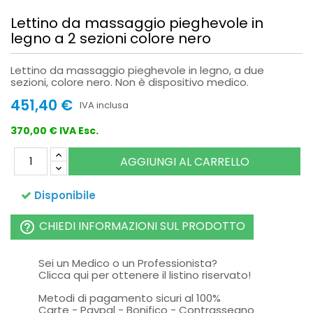
Lettino da massaggio pieghevole in
legno a 2 sezioni colore nero
Lettino da massaggio pieghevole in legno, a due
sezioni, colore nero. Non è dispositivo medico.
451,40 €
IVA inclusa
370,00 € IVA Esc.
AGGIUNGI AL CARRELLO
Disponibile
CHIEDI INFORMAZIONI SUL PRODOTTO
help_outline
Sei un Medico o un Professionista?
Clicca qui per ottenere il listino riservato!
Metodi di pagamento sicuri al 100%
Carte - Paypal - Bonifico - Contrassegno