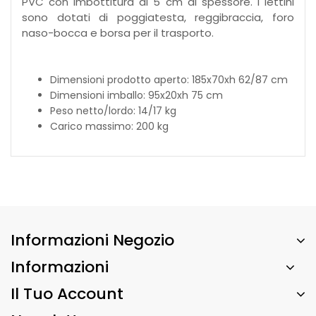
PVC con imbottitura di 5 cm di spessore. I lettini
sono dotati di poggiatesta, reggibraccia, foro
naso-bocca e borsa per il trasporto.
Dimensioni prodotto aperto: 185x70xh 62/87 cm
Dimensioni imballo: 95x20xh 75 cm
Peso netto/lordo: 14/17 kg
Carico massimo: 200 kg
Informazioni Negozio
Informazioni
Il Tuo Account