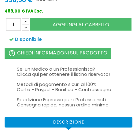
489,00 € IVA Esc.
AGGIUNGI AL CARRELLO
Disponibile
CHIEDI INFORMAZIONI SUL PRODOTTO
help_outline
Sei un Medico o un Professionista?
Clicca qui per ottenere il listino riservato!
Metodi di pagamento sicuri al 100%
Carte - Paypal - Bonifico - Contrassegno
Spedizione Espressa per i Professionisti
Consegna rapida, nessun ordine minimo
DESCRIZIONE