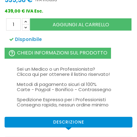
439,00 € IVA Esc.
AGGIUNGI AL CARRELLO
Disponibile
CHIEDI INFORMAZIONI SUL PRODOTTO
help_outline
Sei un Medico o un Professionista?
Clicca qui per ottenere il listino riservato!
Metodi di pagamento sicuri al 100%
Carte - Paypal - Bonifico - Contrassegno
Spedizione Espressa per i Professionisti
Consegna rapida, nessun ordine minimo
DESCRIZIONE