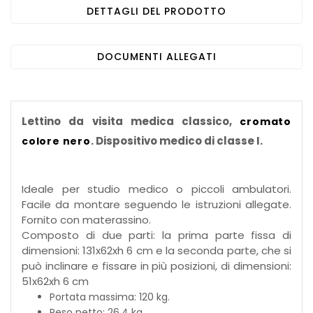
DETTAGLI DEL PRODOTTO
DOCUMENTI ALLEGATI
Lettino da visita medica classico,
cromato
. Dispositivo medico di classe I.
colore nero
Ideale per studio medico o piccoli ambulatori.
Facile da montare seguendo le istruzioni allegate.
Fornito con materassino.
Composto di due parti: la prima parte fissa di
dimensioni: 131x62xh 6 cm e la seconda parte, che si
può inclinare e fissare in più posizioni, di dimensioni:
51x62xh 6 cm
Portata massima: 120 kg.
Peso netto: 26,4 kg.