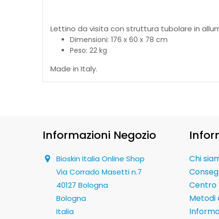
Lettino da visita con struttura tubolare in allu
Dimensioni: 176 x 60 x 78 cm
Peso: 22 kg
Made in Italy.
Informazioni Negozio
Infor
Chi sia
Bioskin Italia Online Shop
Conseg
Via Corrado Masetti n.7
Centro 
40127 Bologna
Metodi
Bologna
Informaz
Italia