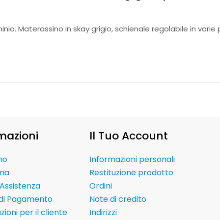
minio. Materassino in skay grigio, schienale regolabile in vari
mazioni
Il Tuo Account
mo
Informazioni personali
na
Restituzione prodotto
Assistenza
Ordini
 di Pagamento
Note di credito
ioni per il cliente
Indirizzi