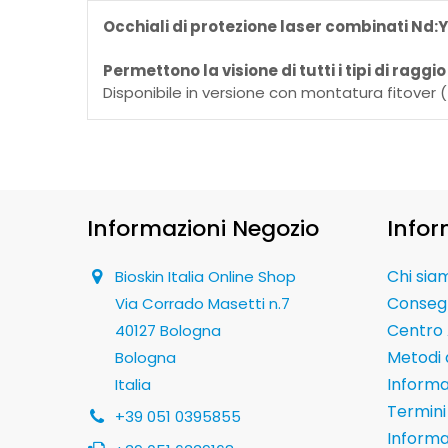
Occhiali di protezione laser combinati Nd:
Permettono la visione di tutti i tipi di raggi
Disponibile in versione con montatura fitover (ti
Informazioni Negozio
Infor
Chi sia
Bioskin Italia Online Shop
Conseg
Via Corrado Masetti n.7
Centro 
40127 Bologna
Metodi
Bologna
Informaz
Italia
Termini 
+39 051 0395855
Informa