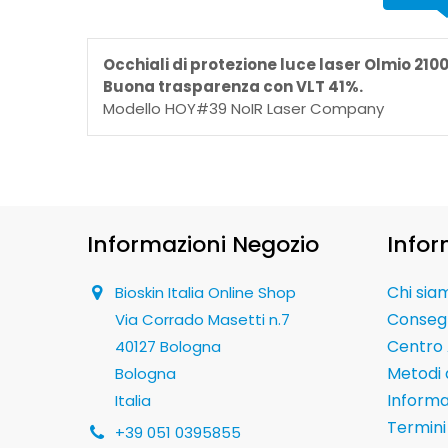
Occhiali di protezione luce laser Olmio 21
Buona trasparenza con VLT 41%.
Modello HOY#39 NoIR Laser Company
Informazioni Negozio
Infor
Chi sia
Bioskin Italia Online Shop
Conseg
Via Corrado Masetti n.7
Centro 
40127 Bologna
Metodi
Bologna
Informaz
Italia
Termini 
+39 051 0395855