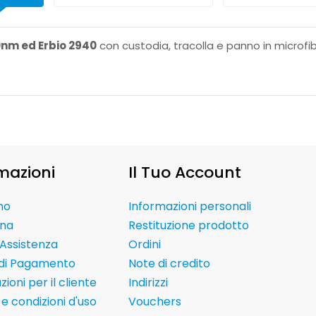
00nm ed Erbio 2940
con custodia, tracolla e panno in microfibr
mazioni
Il Tuo Account
mo
Informazioni personali
na
Restituzione prodotto
Assistenza
Ordini
 di Pagamento
Note di credito
ioni per il cliente
Indirizzi
e condizioni d'uso
Vouchers