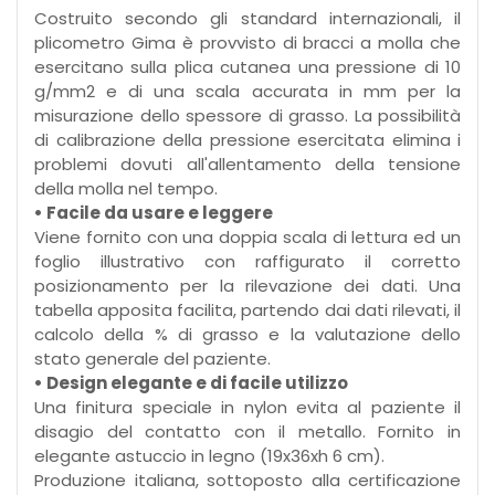
Costruito secondo gli standard internazionali, il
plicometro Gima è provvisto di bracci a molla che
esercitano sulla plica cutanea una pressione di 10
g/mm2 e di una scala accurata in mm per la
misurazione dello spessore di grasso. La possibilità
di calibrazione della pressione esercitata elimina i
problemi dovuti all'allentamento della tensione
della molla nel tempo.
• Facile da usare e leggere
Viene fornito con una doppia scala di lettura ed un
foglio illustrativo con raffigurato il corretto
posizionamento per la rilevazione dei dati. Una
tabella apposita facilita, partendo dai dati rilevati, il
calcolo della % di grasso e la valutazione dello
stato generale del paziente.
• Design elegante e di facile utilizzo
Una finitura speciale in nylon evita al paziente il
disagio del contatto con il metallo. Fornito in
elegante astuccio in legno (19x36xh 6 cm).
Produzione italiana, sottoposto alla certificazione