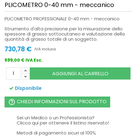
PLICOMETRO 0-40 mm - meccanico
PLICOMETRO PROFESSIONALE 0-40 mm - meccanico
Strumento d'alta precisione per la misurazione dello
spessore di grasso sottocutaneo e valutazione della
quantità di grasso totale di un soggetto.
730,78 €
IVA inclusa
599,00 € IVA Esc.
AGGIUNGI AL CARRELLO
Disponibile
CHIEDI INFORMAZIONI SUL PRODOTTO
help_outline
Sei un Medico o un Professionista?
Clicca qui per ottenere il listino riservato!
Metodi di pagamento sicuri al 100%