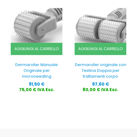
AGGIUNGI AL CARRELLO
AGGIUNGI AL CARRELLO
Dermaroller Manuale
Dermaroller originale con
Originale per
Testina Doppia per
microneedling
trattamenti corpo
Prezzo
Prezzo
91,50 €
97,60 €
75,00 € IVA Esc.
80,00 € IVA Esc.