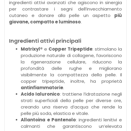
ingredienti attivi avanzati che agiscono in sinergia
per contrastare i segni dell’invecchiamento
cutaneo e donare alla pelle un aspetto
più
giovane, compatto e luminoso
.
Ingredienti attivi principali
Matrixyl®
e
Copper Tripeptide
: stimolano la
produzione naturale di collagene, favoriscono
la rigenerazione cellulare, riducono la
profondità delle rughe e migliorano
visibilmente la compattezza della pelle. Il
copper tripeptide, inoltre, ha proprietà
antinfiammatorie
.
Acido Ialuronico
: trattiene l’idratazione negli
strati superficiali della pelle per diverse ore,
creando una riserva d’acqua che rende la
pelle più soda, elastica e vitale.
Allantoina e Pantenolo
: ingredienti lenitivi e
calmanti che garantiscono un’elevata