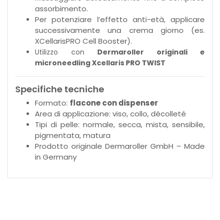
assorbimento.
Per potenziare l’effetto anti-età, applicare
successivamente una crema giorno (es.
XCellarisPRO Cell Booster).
Utilizzo con
Dermaroller originali e
microneedling Xcellaris PRO TWIST
Specifiche tecniche
Formato:
flacone con dispenser
Area di applicazione: viso, collo, décolleté
Tipi di pelle: normale, secca, mista, sensibile,
pigmentata, matura
Prodotto originale Dermaroller GmbH – Made
in Germany