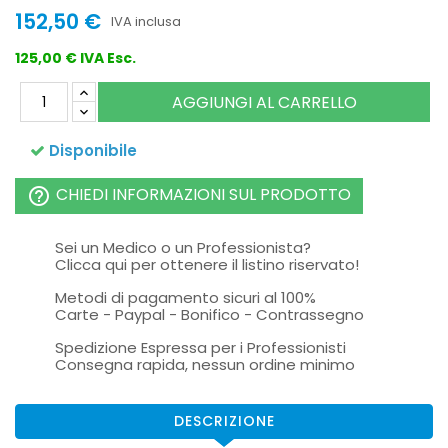
152,50 €
IVA inclusa
125,00 € IVA Esc.
AGGIUNGI AL CARRELLO
Disponibile
CHIEDI INFORMAZIONI SUL PRODOTTO
help_outline
Sei un Medico o un Professionista?
Clicca qui per ottenere il listino riservato!
Metodi di pagamento sicuri al 100%
Carte - Paypal - Bonifico - Contrassegno
Spedizione Espressa per i Professionisti
Consegna rapida, nessun ordine minimo
DESCRIZIONE