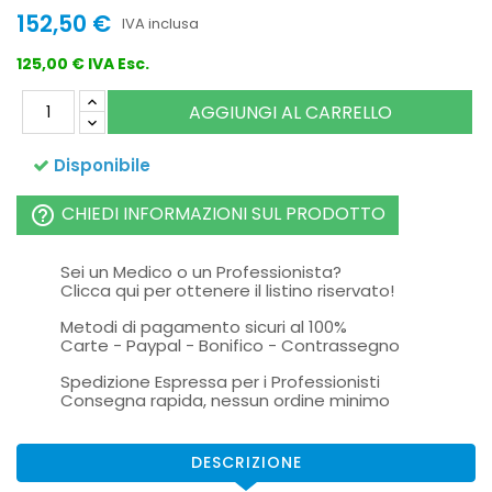
152,50 €
IVA inclusa
125,00 € IVA Esc.
AGGIUNGI AL CARRELLO
Disponibile
CHIEDI INFORMAZIONI SUL PRODOTTO
help_outline
Sei un Medico o un Professionista?
Clicca qui per ottenere il listino riservato!
Metodi di pagamento sicuri al 100%
Carte - Paypal - Bonifico - Contrassegno
Spedizione Espressa per i Professionisti
Consegna rapida, nessun ordine minimo
DESCRIZIONE